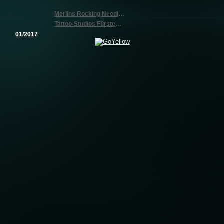
Merlins Rocking Needles Tattoo
Tattoo-Studios Fürstenfeldbruck
01/2017