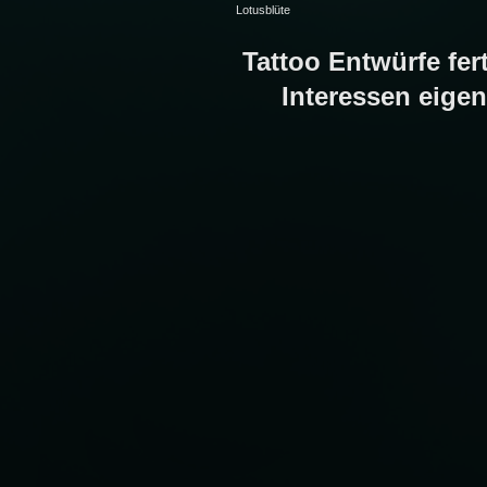
Lotusblüte
Tattoo Entwürfe fer
Interessen eige