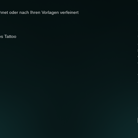
net oder nach Ihren Vorlagen verfeinert
es Tattoo