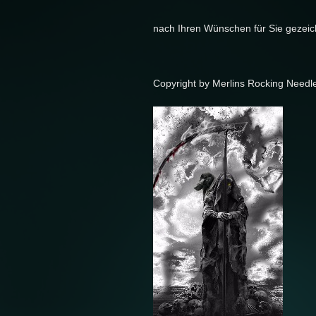
nach Ihren Wünschen für Sie gezeich
Copyright by Merlins Rocking Needl